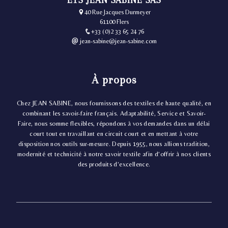
40 Rue Jacques Durmeyer
61100 Flers
+33 (0)2 33 65 24 76
jean-sabine@jean-sabine.com
À propos
Chez JEAN SABINE, nous fournissons des textiles de haute qualité, en
combinant les savoir-faire français. Adaptabilité, Service et Savoir-
Faire, nous somme flexibles, répondons à vos demandes dans un délai
court tout en travaillant en circuit court et en mettant à votre
disposition nos outils sur-mesure. Depuis 1955, nous allions tradition,
modernité et technicité à notre savoir textile afin d’offrir à nos clients
des produits d’excellence.