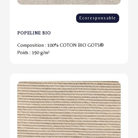
Ecoresponsable
POPELINE BIO
Composition :
100% COTON BIO GOTS®
Poids :
190 g/m²