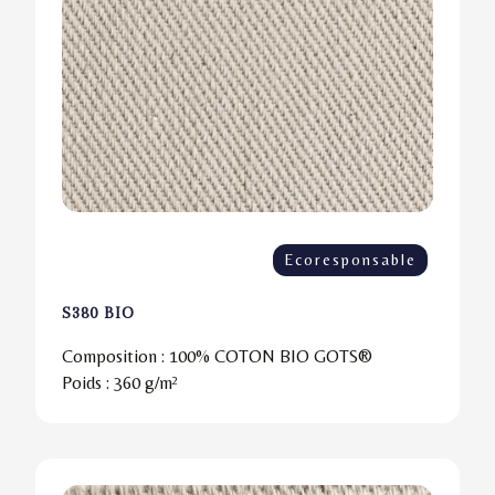
Ecoresponsable
S380 BIO
Composition :
100% COTON BIO GOTS®
Poids :
360 g/m²