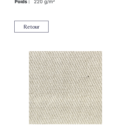
Poids :
220 g/m²
Retour