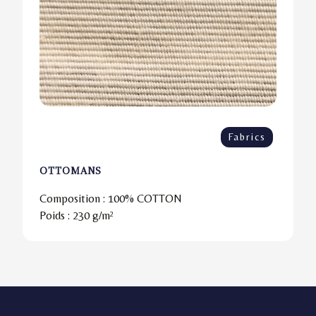
Fabrics
OTTOMANS
Composition :
100% COTTON
Poids :
230 g/m²