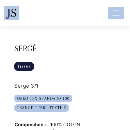
Panneau de gestion des cookies
SERGÉ
Tissus
Sergé 3/1
OEKO TEX STANDARD 100
FRANCE TERRE TEXTILE
Composition :
100% COTON