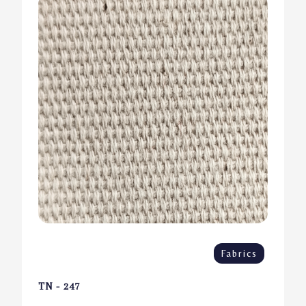
Fabrics
TN - 247