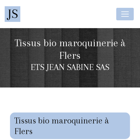
Panneau de gestion des cookies
Tissus bio maroquinerie à
Flers
ETS JEAN SABINE SAS
Tissus bio maroquinerie à
Flers