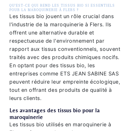
QU'EST-CE QUI REND LES TISSUS BIO SI ESSENTIELS
POUR LA MAROQUINERIE À FLERS ?
Les tissus bio jouent un rôle crucial dans
l'industrie de la maroquinerie à Flers. Ils
offrent une alternative durable et
respectueuse de l'environnement par
rapport aux tissus conventionnels, souvent
traités avec des produits chimiques nocifs.
En optant pour des tissus bio, les
entreprises comme ETS JEAN SABINE SAS
peuvent réduire leur empreinte écologique,
tout en offrant des produits de qualité à
leurs clients.
Les avantages des tissus bio pour la
maroquinerie
Les tissus bio utilisés en maroquinerie à